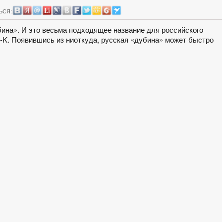
ЬСЯ:
убина». И это весьма подходящее название для российского
b-K. Появившись из ниоткуда, русская «дубина» может быстро