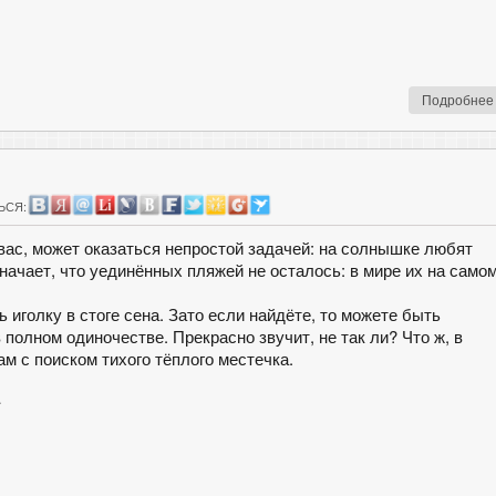
Подробнее
ЬСЯ:
е вас, может оказаться непростой задачей: на солнышке любят
значает, что уединённых пляжей не осталось: в мире их на самом
ь иголку в стоге сена. Зато если найдёте, то можете быть
 полном одиночестве. Прекрасно звучит, не так ли? Что ж, в
 с поиском тихого тёплого местечка.