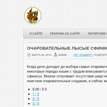
О САЙТЕ
РЕКЛАМА НА САЙТЕ
АВТОРСКИЕ 
ОЧАРОВАТЕЛЬНЫЕ ЛЫСЫЕ СФИН
МАРТА 04, 2014
ADMIN
НЕТ КОММЕНТ.
ПОДЕЛИТ
Когда дело доходит до выбора самых очароват
некоторые породы кошек с трудом вписываютс
сфинксы. Многих отпугивает отсутствие шерсти
поистине очаровательные создания, и сейчас в
5.00 / 5
5
1 / 5
2 / 5
3 / 5