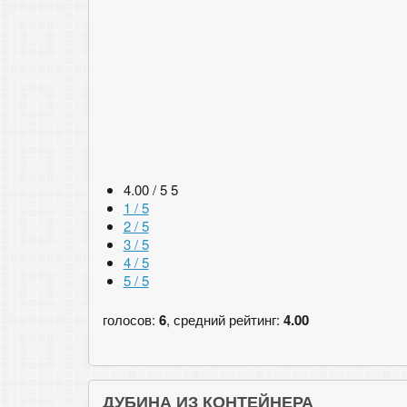
4.00 / 5
5
1 / 5
2 / 5
3 / 5
4 / 5
5 / 5
голосов:
6
, средний рейтинг:
4.00
ДУБИНА ИЗ КОНТЕЙНЕРА