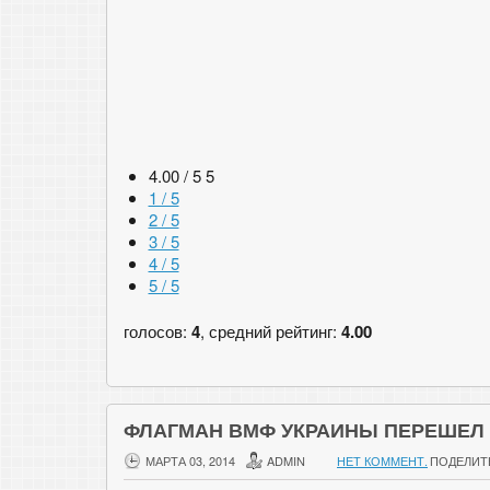
4.00 / 5
5
1 / 5
2 / 5
3 / 5
4 / 5
5 / 5
голосов:
4
, средний рейтинг:
4.00
ФЛАГМАН ВМФ УКРАИНЫ ПЕРЕШЕЛ 
МАРТА 03, 2014
ADMIN
НЕТ КОММЕНТ.
ПОДЕЛИТ