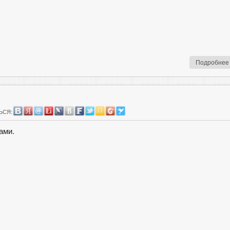
Подробнее
ЬСЯ:
ами.