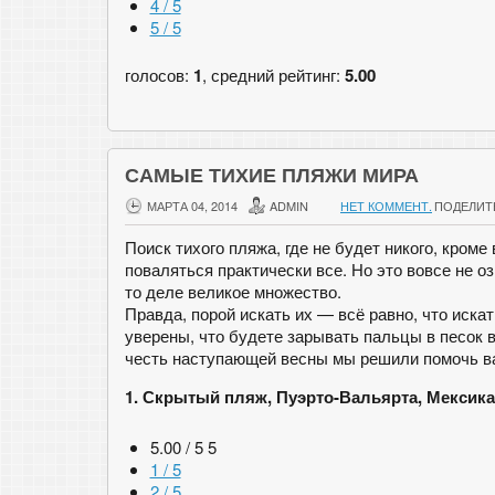
4 / 5
5 / 5
голосов:
1
, средний рейтинг:
5.00
САМЫЕ ТИХИЕ ПЛЯЖИ МИРА
МАРТА 04, 2014
ADMIN
НЕТ КОММЕНТ.
ПОДЕЛИТ
Поиск тихого пляжа, где не будет никого, кром
поваляться практически все. Но это вовсе не о
то деле великое множество.
Правда, порой искать их — всё равно, что искат
уверены, что будете зарывать пальцы в песок в
честь наступающей весны мы решили помочь вам
1. Скрытый пляж, Пуэрто-Вальярта, Мексика
5.00 / 5
5
1 / 5
2 / 5