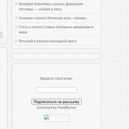
Валерия Королёва к записи
Домашние
питомцы — собака и лиса
Аноним к записи
Японская игра «клизма»
Гость к записи
Самые огромные аквариумы в
мире
Виталий к записи
Накладной пресс
Введите свой email:
Delivered by FeedBurner