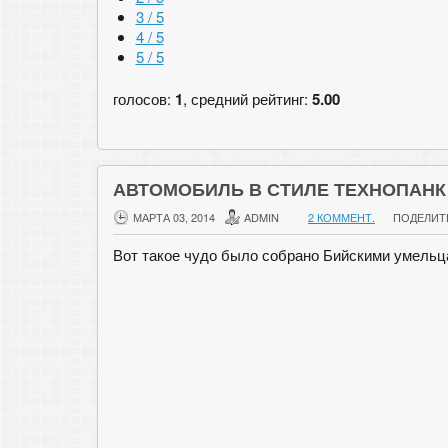
3 / 5
4 / 5
5 / 5
голосов:
1
, средний рейтинг:
5.00
АВТОМОБИЛЬ В СТИЛЕ ТЕХНОПАНК
МАРТА 03, 2014
ADMIN
2 КОММЕНТ.
ПОДЕЛИТ
Вот такое чудо было собрано Бийскими умельц