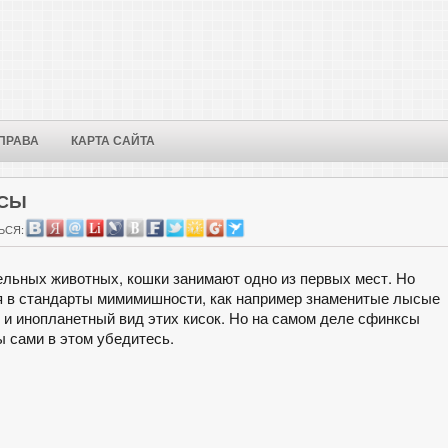
ПРАВА
КАРТА САЙТА
КСЫ
ЬСЯ:
ельных животных, кошки занимают одно из первых мест. Но
я в стандарты мимимишности, как например знаменитые лысые
 и инопланетный вид этих кисок. Но на самом деле сфинксы
ы сами в этом убедитесь.