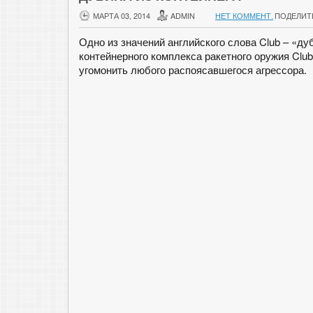
МАРТА 03, 2014
ADMIN
НЕТ КОММЕНТ.
ПОДЕЛИТ
Одно из значений английского слова Club – «д
контейнерного комплекса ракетного оружия Clu
угомонить любого распоясавшегося агрессора.