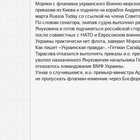
Моряки с флагмана украинского Военно-морско
приказам из Киева и подняли на корабле Андрее
марта Russia Today со ссылкой на члена Совет
По словам сенатора, экипаж судна выполнил 
Януковича и готов подчиняться российской сто
после совместных с НАТО и Евросоюзом военно
Украины практически нет флота, заверил Мороз
Как пишет «Украинская правда», «Гетман Сагай
Тарасова отказался выполнять приказы и.о. пре
уволил назначенного Януковичем начальника Г
отказалось командование ВМФ Украины.
Узнав о случившемся, и.о. премьер-министра 
не пропускать флагман-изменник через Босфор