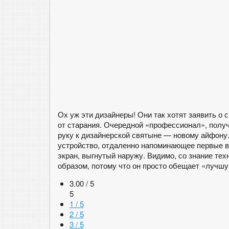
Ох уж эти дизайнеры! Они так хотят заявить о
от старания. Очередной «профессионал», полу
руку к дизайнерской святыне — новому айфону.
устройство, отдаленно напоминающее первые ве
экран, выгнутый наружу. Видимо, со знание те
образом, потому что он просто обещает «лучш
3.00 / 5
5
1 / 5
2 / 5
3 / 5