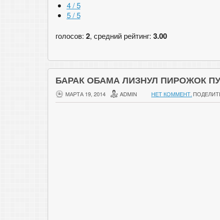
4 / 5
5 / 5
голосов:
2
, средний рейтинг:
3.00
БАРАК ОБАМА ЛИЗНУЛ ПИРОЖОК П
МАРТА 19, 2014
ADMIN
НЕТ КОММЕНТ.
ПОДЕЛИТ