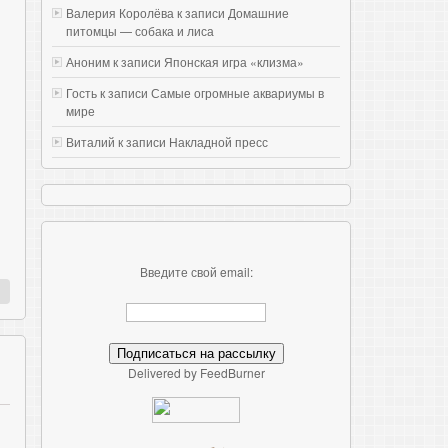
Валерия Королёва к записи
Домашние
питомцы — собака и лиса
Аноним к записи
Японская игра «клизма»
Гость к записи
Самые огромные аквариумы в
мире
Виталий к записи
Накладной пресс
Введите свой email:
Delivered by FeedBurner