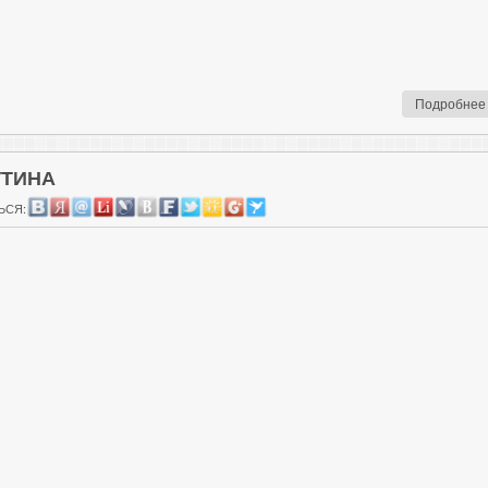
Подробнее
УТИНА
ЬСЯ: