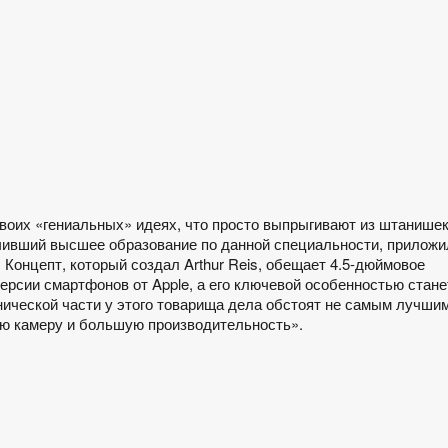
 своих «гениальных» идеях, что просто выпрыгивают из штанише
чивший высшее образование по данной специальности, приложи
 Концепт, который создал Arthur Reis, обещает 4.5-дюймовое
рсии смартфонов от Apple, а его ключевой особенностью стане
хнической части у этого товарища дела обстоят не самым лучши
ую камеру и большую производительность».