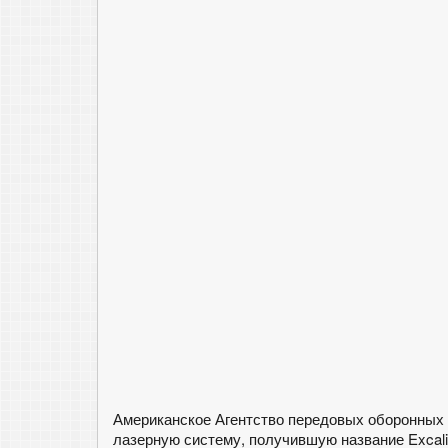
Американское Агентство передовых оборонных
лазерную систему, получившую название Excalib