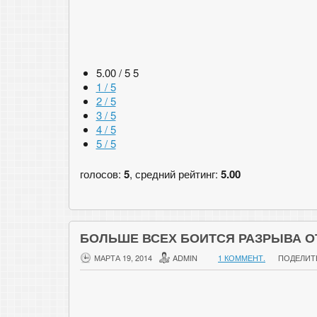
5.00 / 5
5
1 / 5
2 / 5
3 / 5
4 / 5
5 / 5
голосов:
5
, средний рейтинг:
5.00
БОЛЬШЕ ВСЕХ БОИТСЯ РАЗРЫВА 
МАРТА 19, 2014
ADMIN
1 КОММЕНТ.
ПОДЕЛИТ