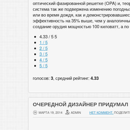
оптический фазированной решетке (OPA) и, тео
система так же подвержена изменению погодных
или во время дождя, как и демонстрировавшиес
эффективность на 35% выше, чем у аналогичны
создание орудия мощностью 100 киловатт, а по 
4.33 / 5
5
1 / 5
2 / 5
3 / 5
4 / 5
5 / 5
голосов:
3
, средний рейтинг:
4.33
ОЧЕРЕДНОЙ ДИЗАЙНЕР ПРИДУМАЛ 
МАРТА 19, 2014
ADMIN
НЕТ КОММЕНТ.
ПОДЕЛИТ