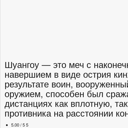
Шуангоу — это меч с наконеч
навершием в виде острия кин
результате воин, вооруженны
оружием, способен был сраж
дистанциях как вплотную, так
противника на расстоянии ко
5.00 / 5
5