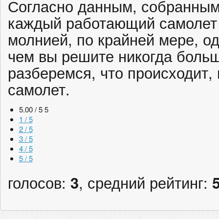
Согласно данным, собранным
каждый работающий самолет 
молнией, по крайней мере, од
чем вы решите никогда больш
разберемся, что происходит, 
самолет.
5.00 / 5
5
1 / 5
2 / 5
3 / 5
4 / 5
5 / 5
голосов:
3
, средний рейтинг: