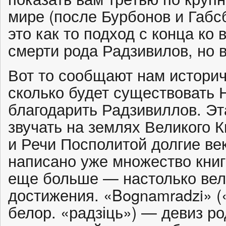
мире (после Бурбонов и Габс
это как то подход с конца ко 
смерти рода Радзивилов, но в
Вот то сообщают нам историч
сколько будет существовать 
бла­годарить Радзивиллов. Эт
звучать на землях Великого 
и Речи Посполитой долгие ве
написано уже множество книг
еще больше — настолько вели
достижения. «Bognamradzi» (
белор. «радзіць») — девиз р