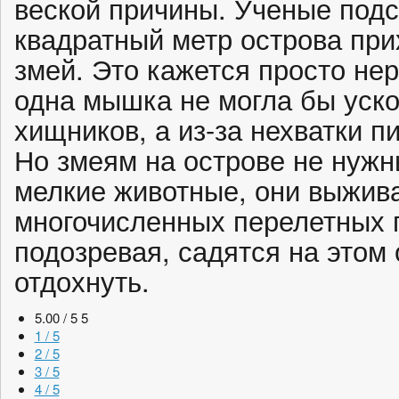
веской причины. Ученые подс
квадратный метр острова при
змей. Это кажется просто не
одна мышка не могла бы уско
хищников, а из-за нехватки 
Но змеям на острове не нужн
мелкие животные, они выжива
многочисленных перелетных п
подозревая, садятся на этом 
отдохнуть.
5.00 / 5
5
1 / 5
2 / 5
3 / 5
4 / 5