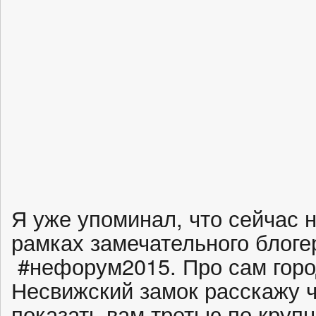
Я уже упоминал, что сейчас 
рамках замечательного блоге
#нефорум2015. Про сам горо
Несвижский замок расскажу ч
показать вам третью по круп