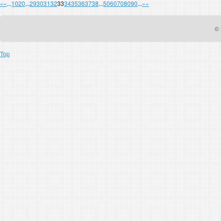
«
«
...
10
20
...
29
30
31
32
33
34
35
36
37
38
...
50
60
70
80
90
...
»
»
© 
Top