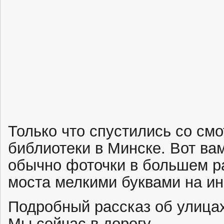
Только что спустились со см
библиотеки в Минске. Вот ва
обычно фоточки в большем р
моста мелкими буквами на и
Подробный рассказ об улицах
Мы сейчас в дорогу.