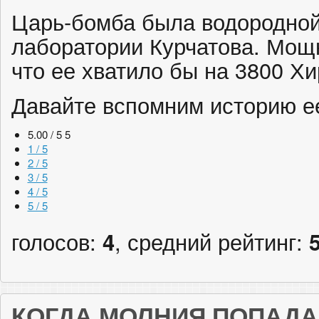
Царь-бомба была водородной
лаборатории Курчатова. Мощ
что ее хватило бы на 3800 Х
Давайте вспомним историю 
5.00 / 5
5
1 / 5
2 / 5
3 / 5
4 / 5
5 / 5
голосов:
4
, средний рейтинг:
КОГДА МОЛНИЯ ПОПАДА