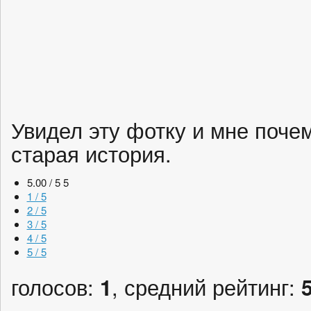
Увидел эту фотку и мне поче
старая история.
5.00 / 5
5
1 / 5
2 / 5
3 / 5
4 / 5
5 / 5
голосов:
1
, средний рейтинг: