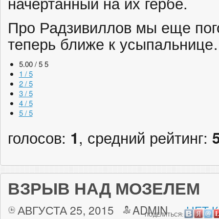
начертанный на их гербе.
Про Радзивиллов мы еще пог
теперь ближе к усыпальниц
5.00 / 5
5
1 / 5
2 / 5
3 / 5
4 / 5
5 / 5
голосов:
1
, средний рейтинг:
ВЗРЫВ НАД МОЗЕЛЕМ
АВГУСТА 25, 2015
ADMIN
НЕТ 
ПОДЕЛИТЬСЯ: