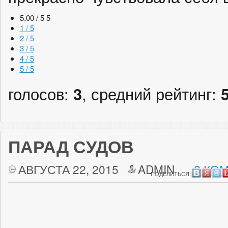
5.00 / 5
5
1 / 5
2 / 5
3 / 5
4 / 5
5 / 5
голосов:
3
, средний рейтинг:
ПАРАД СУДОВ
АВГУСТА 22, 2015
ADMIN
2 КО
ПОДЕЛИТЬСЯ: