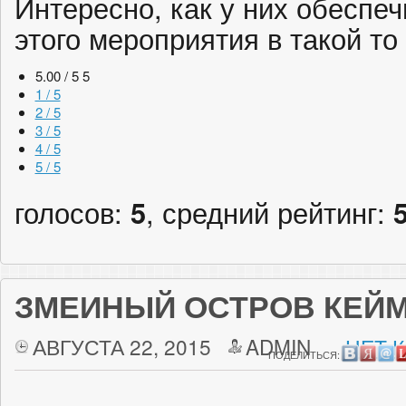
Интересно, как у них обеспе
этого мероприятия в такой т
5.00 / 5
5
1 / 5
2 / 5
3 / 5
4 / 5
5 / 5
голосов:
5
, средний рейтинг:
ЗМЕИНЫЙ ОСТРОВ КЕЙ
АВГУСТА 22, 2015
ADMIN
НЕТ 
ПОДЕЛИТЬСЯ: