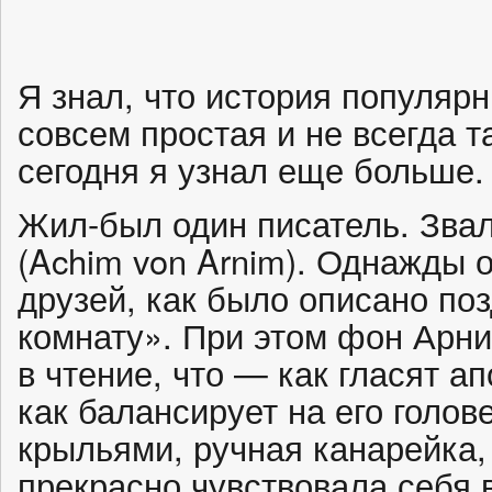
Я знал, что история популярн
совсем простая и не всегда та
сегодня я узнал еще больше.
Жил-был один писатель. Зва
(Achim von Arnim). Однажды 
друзей, как было описано по
комнату». При этом фон Арни
в чтение, что — как гласят 
как балансирует на его голов
крыльями, ручная канарейка,
прекрасно чувствовала себя в