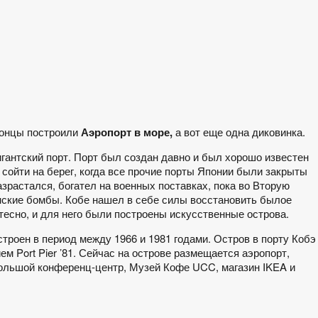
понцы построили
Аэропорт в море,
а вот еще одна диковинка.
игантский порт. Порт был создан давно и был хорошо известен
 сойти на берег, когда все прочие порты Японии были закрыты
зрастался, богател на военных поставках, пока во Вторую
нские бомбы. Кобе нашел в себе силы восстановить былое
тесно, и для него были построены искусственные острова.
троен в период между 1966 и 1981 годами. Остров в порту Кобэ
 Port Pier ’81. Сейчас на острове размещается аэропорт,
большой конференц-центр, Музей Кофе UCC, магазин IKEA и