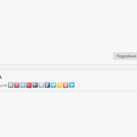
Подробнее
А
ЬСЯ: