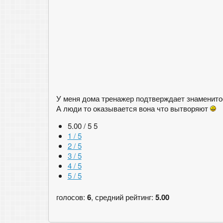
У меня дома тренажер подтверждает знаменито
А люди то оказывается вона что вытворяют
5.00 / 5
5
1 / 5
2 / 5
3 / 5
4 / 5
5 / 5
голосов:
6
, средний рейтинг:
5.00