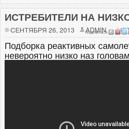
ИСТРЕБИТЕЛИ НА НИЗК
СЕНТЯБРЯ 26, 2013
ADMIN
НЕ
ПОДЕЛИТЬСЯ:
Подборка реактивных самоле
невероятно низко наз голова