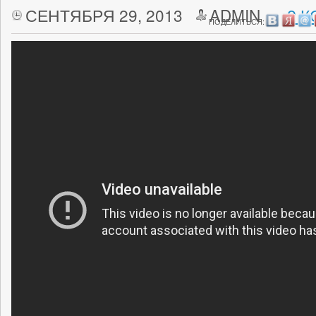
СЕНТЯБРЯ 29, 2013
ADMIN
2 
ПОДЕЛИТЬСЯ: