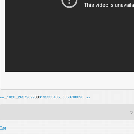
«
«
...
10
20
...
26
27
28
29
30
31
32
33
34
35
...
50
60
70
80
90
...
»
»
© 
Top