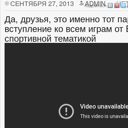
СЕНТЯБРЯ 27, 2013
ADMIN
НЕ
ПОДЕЛИТЬСЯ:
Да, друзья, это именно тот п
вступление ко всем играм от El
спортивной тематикой