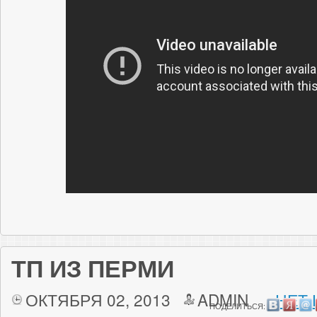
ТП ИЗ ПЕРМИ
ОКТЯБРЯ 02, 2013
ADMIN
НЕТ 
ПОДЕЛИТЬСЯ: