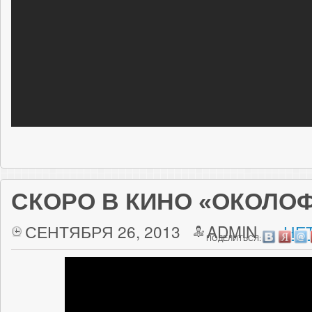
СКОРО В КИНО «ОКОЛО
СЕНТЯБРЯ 26, 2013
ADMIN
НЕ
ПОДЕЛИТЬСЯ: