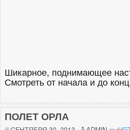
Шикарное, поднимающее наст
Смотреть от начала и до конц
ПОЛЕТ ОРЛА
СЕНТЯБРЯ 30, 2013
ADMIN
НЕ