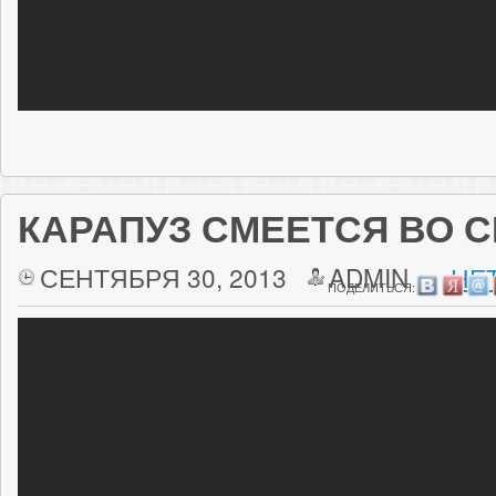
КАРАПУЗ СМЕЕТСЯ ВО 
СЕНТЯБРЯ 30, 2013
ADMIN
НЕ
ПОДЕЛИТЬСЯ: