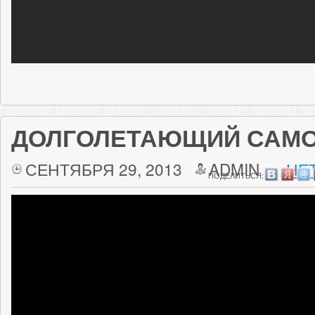
ДОЛГОЛЕТАЮЩИЙ САМО
СЕНТЯБРЯ 29, 2013
ADMIN
НЕ
ПОДЕЛИТЬСЯ: