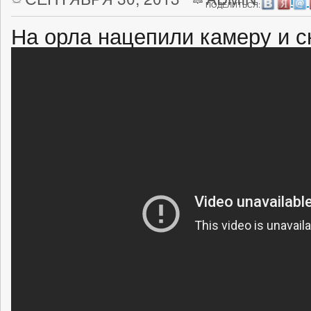
ПОДЕЛИТЬСЯ:
На орла нацепили камеру и сн