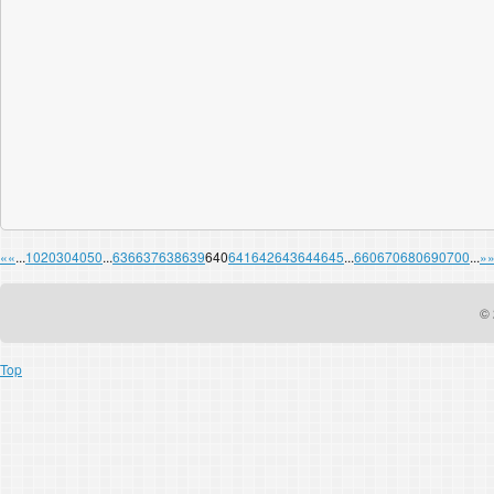
«
«
...
10
20
30
40
50
...
636
637
638
639
640
641
642
643
644
645
...
660
670
680
690
700
...
»
© 
Top