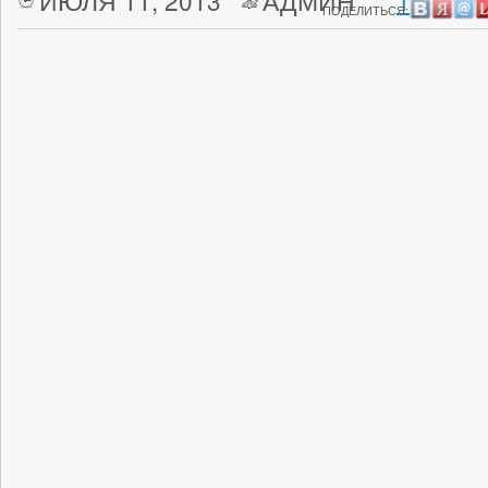
ИЮЛЯ 11, 2013
АДМИН
1 КОММ
ПОДЕЛИТЬСЯ: