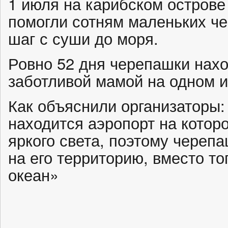
1 июля на карибском остров
помогли сотням маленьких ч
шаг с суши до моря.
Ровно 52 дня черепашки нах
заботливой мамой на одном и
Как объяснили организаторы:
находится аэропорт на котор
яркого света, поэтому череп
на его территорию, вместо то
океан»