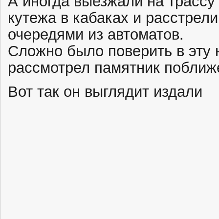
А иногда выезжали на трассу
кутежа в кабаках и расстрел
очередями из автоматов.
Сложно было поверить в эту 
рассмотрел памятник поближ
Вот так он выглядит издали