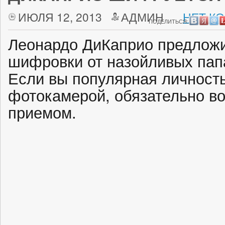
ИЮЛЯ 12, 2013
АДМИН
НЕТ К
ПОДЕЛИТЬСЯ:
Леонардо ДиКаприо предложи
шифровки от назойливых пап
Если вы популярная личность
фотокамерой, обязательно во
приемом.