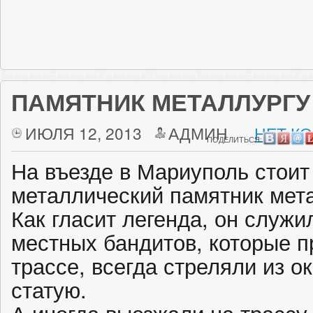
ПАМЯТНИК МЕТАЛЛУРГУ
ИЮЛЯ 12, 2013
АДМИН
НЕТ К
ПОДЕЛИТЬСЯ:
На въезде в Мариуполь стоит
металлический памятник мета
Как гласит легенда, он служ
местных бандитов, которые п
трассе, всегда стреляли из о
статую.