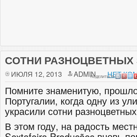
СОТНИ РАЗНОЦВЕТНЫХ
ИЮЛЯ 12, 2013
ADMIN
НЕТ КО
ПОДЕЛИТЬСЯ:
Помните знаменитую, прошл
Португалии, когда одну из ул
украсили сотни разноцветных
В этом году, на радость мес
Sextafeira Produções вновь 