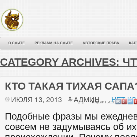
О САЙТЕ
РЕКЛАМА НА САЙТЕ
АВТОРСКИЕ ПРАВА
КАР
CATEGORY ARCHIVES:
Ч
КТО ТАКАЯ ТИХАЯ САПА
ИЮЛЯ 13, 2013
АДМИН
НЕТ К
ПОДЕЛИТЬСЯ:
Подобные фразы мы ежедневн
совсем не задумываясь об их
происхождении. Почему посл