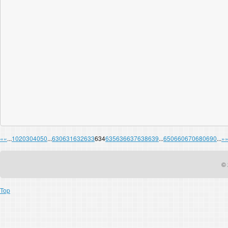
«
«
...
10
20
30
40
50
...
630
631
632
633
634
635
636
637
638
639
...
650
660
670
680
690
...
»
© 
Top