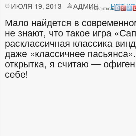
ИЮЛЯ 19, 2013
АДМИН
НЕТ К
ПОДЕЛИТЬСЯ:
Мало найдется в современно
не знают, что такое игра «Са
расклассичная классика винд
даже «классичнее пасьянса».
открытка, я считаю — офиген
себе!