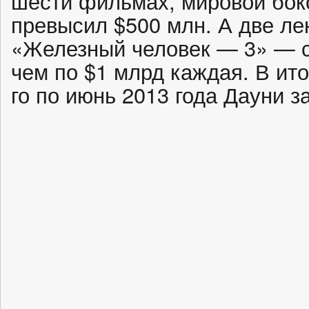
шести фильмах, мировой бок
превысил $500 млн. А две л
«Железный человек — 3» — с
чем по $1 млрд каждая. В ито
го по июнь 2013 года Дауни з