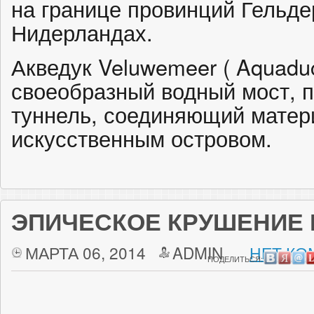
на границе провинций Гельде
Нидерландах.
Акведук Veluwemeer ( Aquaduc
своеобразный водный мост, 
туннель, соединяющий матер
искусственным островом.
ЭПИЧЕСКОЕ КРУШЕНИЕ 
МАРТА 06, 2014
ADMIN
НЕТ КО
ПОДЕЛИТЬСЯ: