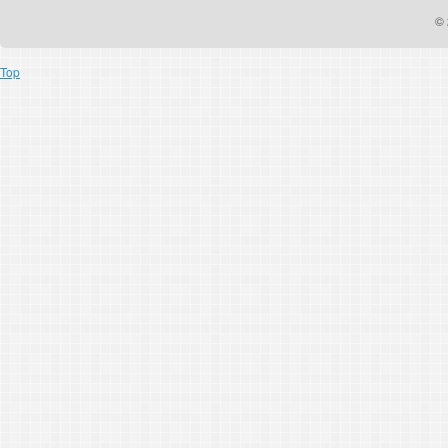
© 
Top