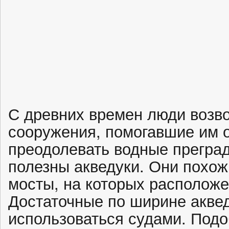
С древних времен люди возв
сооружения, помогавшие им 
преодолевать водные преград
полезны акведуки. Они похо
мосты, на которых расположе
Достаточные по ширине аквед
использоваться судами. Под