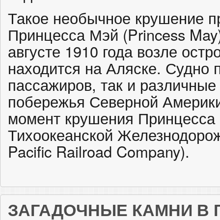
Такое необычное крушение п
Принцесса Мэй (Princess May)
августе 1910 года возле остр
находится на Аляске. Судно 
пассажиров, так и различные
побережья Северной Америки 
момент крушения Принцесса
Тихоокеанской Железнодорож
Pacific Railroad Company).
ЗАГАДОЧНЫЕ КАМНИ В 