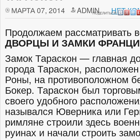
МАРТА 07, 2014
ADMIN
НЕТ КО
ПОДЕЛИТЬСЯ:
Продолжаем рассматривать 
ДВОРЦЫ И ЗАМКИ ФРАНЦ
Замок Тараскон — главная д
города Тараскон, расположен
Роны, на противоположном бе
Бокер. Тараскон был торговым
своего удобного расположени
назывался Юверника или Гер
римляне строили здесь военн
руинах и начали строить замо