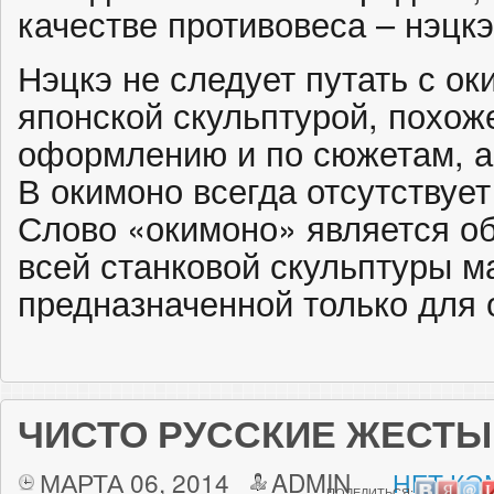
качестве противовеса – нэцкэ
Нэцкэ не следует путать с о
японской скульптурой, похоже
оформлению и по сюжетам, а
В окимоно всегда отсутствует
Слово «окимоно» является 
всей станковой скульптуры 
предназначенной только для
ЧИСТО РУССКИЕ ЖЕСТЫ
МАРТА 06, 2014
ADMIN
НЕТ КО
ПОДЕЛИТЬСЯ: