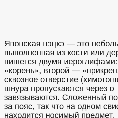
Японская нэцкэ — это небол
выполненная из кости или де
пишется двумя иероглифами:
«корень», второй — «прикреп
сквозное отверстие (химотош
шнура пропускаются через о 
завязываются. Сложенный п
за пояс, так что на одном с
находится носимый предмет, 