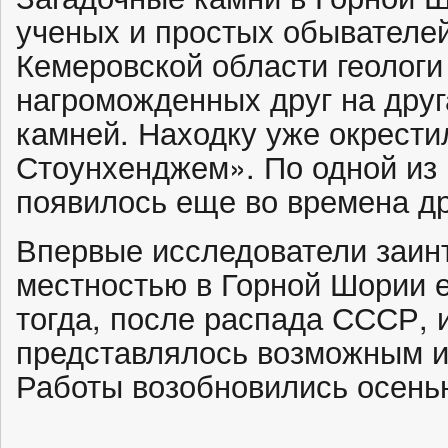
ученых и простых обывателей
Кемеровской области геологи
нагроможденных друг на дру
камней. Находку уже окрести
Стоунхенджем». По одной из 
появилось еще во времена д
Впервые исследователи заин
местностью в Горной Шории е
тогда, после распада СССР, 
представлялось возможным из
Работы возобновились осенью