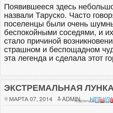
Появившееся здесь небольшо
назвали Таруско. Часто говор
поселенцы были очень шумн
беспокойными соседями, и и
стало причиной возникновени
страшном и беспощадном чу
эта легенда и сделала этот г
ЭКСТРЕМАЛЬНАЯ ЛУНК
МАРТА 07, 2014
ADMIN
НЕТ КО
ПОДЕЛИТЬСЯ: