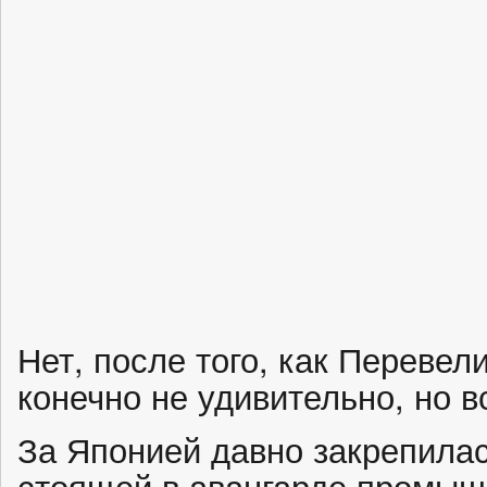
Нет, после того, как Перевел
конечно не удивительно, но в
За Японией давно закрепилас
стоящей в авангарде промыш