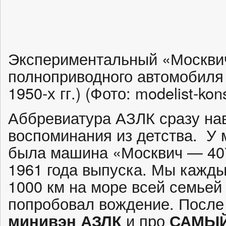
Экспериментальный «Москвич
полноприводного автомобиля
1950-х гг.) (Фото: modelist-kon
Аббревиатура АЗЛК сразу на
воспоминания из детства. У 
была машина «Москвич — 407
1961 года выпуска. Мы каждый
1000 км на море всей семьей 
попробовал вождение. После
минивэн АЗЛК
и про
САМЫ