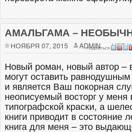
АМАЛЬГАМА – НЕОБЫЧ
НОЯБРЯ 07, 2015
ADMIN
НЕТ 
ПОДЕЛИТЬСЯ:
Новый роман, новый автор – 
могут оставить равнодушным 
и является Ваш покорная слуг
неописуемый восторг у меня 
типографской краски, а шеле
книги приводит в состояние л
книга для меня – это выдающ