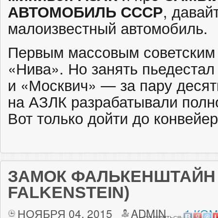
АВТОМОБИЛЬ СССР
, давай
малоизвестный автомобиль.
Первым массовым советским
«Нива». Но занять пьедестал
и «Москвич» — за пару десят
на АЗЛК разрабатывали полн
Вот только дойти до конвейе
ЗАМОК ФАЛЬКЕНШТАЙН
FALKENSTEIN)
НОЯБРЯ 04, 2015
ADMIN
1 КО
ПОДЕЛИТЬСЯ: