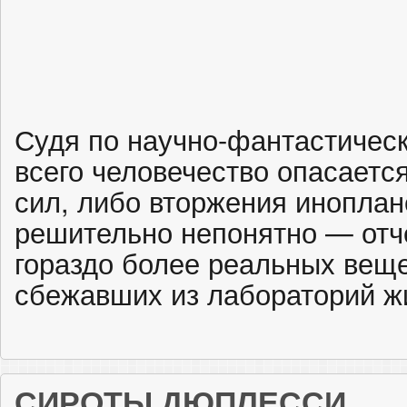
Судя по научно-фантастичес
всего человечество опасает
сил, либо вторжения иноплан
решительно непонятно — отч
гораздо более реальных веще
сбежавших из лабораторий ж
СИРОТЫ ДЮПЛЕССИ