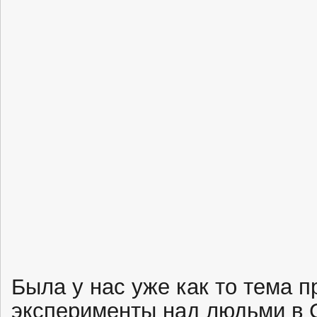
Была у нас уже как то тема 
эксперименты над людьми в С