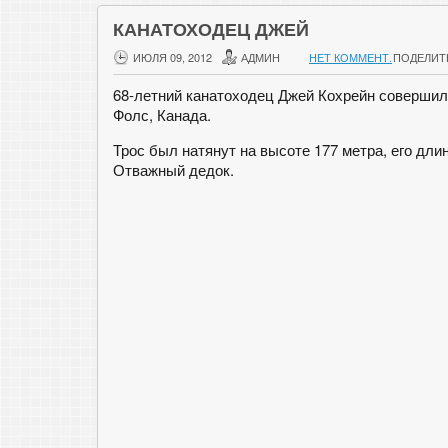
КАНАТОХОДЕЦ ДЖЕЙ
ИЮЛЯ 09, 2012
АДМИН
НЕТ КОММЕНТ.
ПОДЕЛИТ
68-летний канатоходец Джей Кохрейн совершил п
Фолс, Канада.
Трос был натянут на высоте 177 метра, его дли
Отважный дедок.