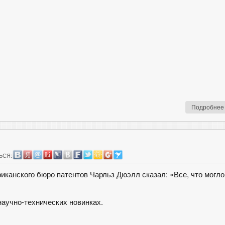
Подробнее
ЬСЯ:
канского бюро патентов Чарльз Дюэлл сказал: «Все, что могло
аучно-технических новинках.