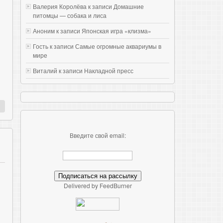
Валерия Королёва к записи
Домашние
питомцы — собака и лиса
Аноним к записи
Японская игра «клизма»
Гость к записи
Самые огромные аквариумы в
мире
Виталий к записи
Накладной пресс
Введите свой email:
Delivered by FeedBurner