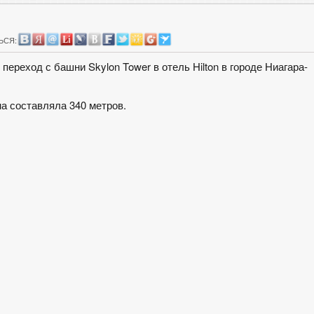
ЬСЯ:
ереход с башни Skylon Tower в отель Hilton в городе Ниагара-
на составляла 340 метров.