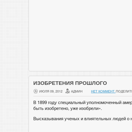
ИЗОБРЕТЕНИЯ ПРОШЛОГО
ИЮЛЯ 09, 2012
АДМИН
НЕТ КОММЕНТ.
ПОДЕЛИТ
В 1899 году специальный уполномоченный амери
быть изобретено, уже изобрели».
Высказывания ученых и влиятельных людей о н