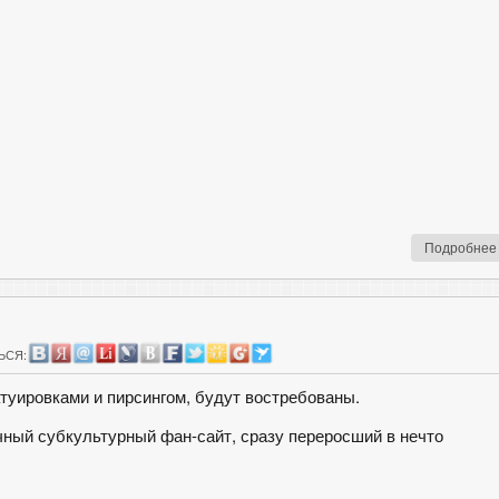
Подробнее
ЬСЯ:
атуировками и пирсингом, будут востребованы.
бычный субкультурный фан-сайт, сразу переросший в нечто