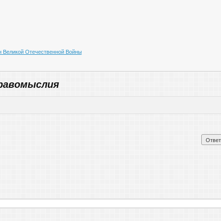
 Великой Отечественной Войны
равомыслия
Ответ