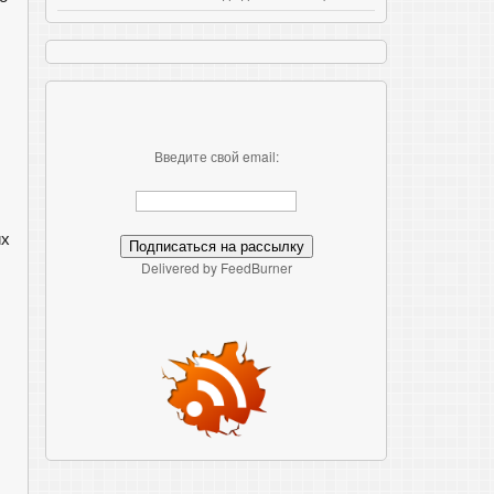
Введите свой email:
их
Delivered by FeedBurner