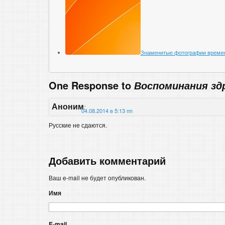
Знаменитые фотографии времен
One Response to
Воспоминания зд
Аноним
:
04.08.2014 в 5:13 пп
Русские не сдаются.
Добавить комментарий
Ваш e-mail не будет опубликован.
Имя
E-mail