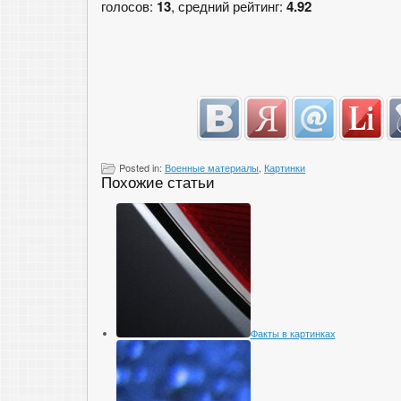
голосов:
13
, средний рейтинг:
4.92
Posted in:
Военные материалы
,
Картинки
Похожие статьи
Факты в картинках