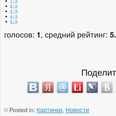
1 / 5
2 / 5
3 / 5
4 / 5
5 / 5
голосов:
, средний рейтинг:
1
5
Поделит
Posted in:
Картинки
,
Новости