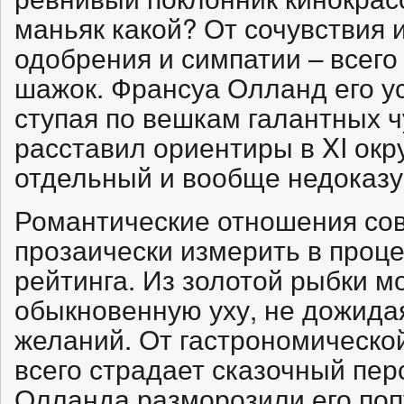
маньяк какой? От сочувствия 
одобрения и симпатии – всего
шажок. Франсуа Олланд его у
ступая по вешкам галантных чу
расставил ориентиры в XI окр
отдельный и вообще недоказ
Романтические отношения со
прозаически измерить в проце
рейтинга. Из золотой рыбки м
обыкновенную уху, не дожида
желаний. От гастрономическо
всего страдает сказочный пе
Олланда разморозили его поп