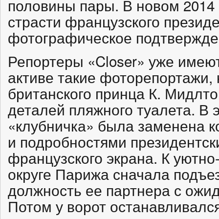
половины пары. В новом 2014 
страсти французского президе
фотографическое подтвержде
Репортеры «Closer» уже имею
активе такие фоторепортажи, 
британского принца К. Мидлт
деталей пляжного туалета. В э
«клубничка» была заменена 
и подробностями президентск
французского экрана. К уютно
округе Парижа сначала подъез
должность ее партнера с ожи
Потом у ворот останавливал