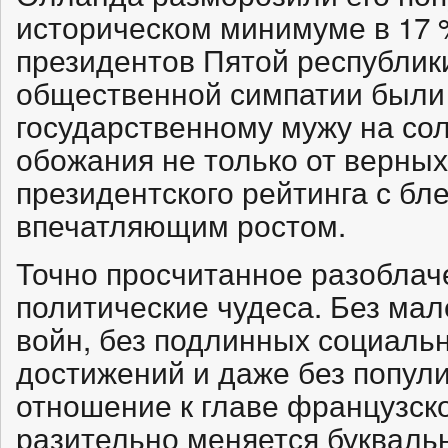
историческом минимуме в 17 
президентов Пятой республик
общественной симпатии были 
государственному мужу на со
обожания не только от верных
президентского рейтинга с бл
впечатляющим ростом.
Точно просчитанное разоблач
политические чудеса. Без ма
войн, без подлинных социаль
достижений и даже без попул
отношение к главе французско
разительно меняется буквальн