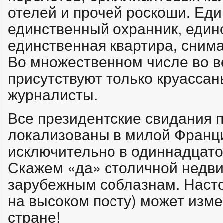
отелей и прочей роскоши. Ед
единственный охранник, един
единственная квартира, снима
Во множественном числе во в
присутствуют только круасса
журналисты.
Все президентские свидания 
локализованы в милой Франци
исключительно в одиннадцато
Скажем «да» столичной недви
зарубежным соблазнам. Насто
на высоком посту) может изме
стране!