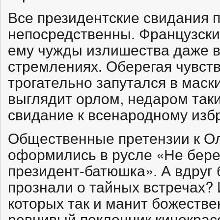
Все президентские свидания 
непосредственны. Французски
ему чужды излишества даже в
стремлениях. Оберегая чувств
трогательно запутался в маск
выглядит орлом, недаром так
свидание к всенародному изб
Общественные претензии к О
оформились в русле «Не бере
президент-батюшка». А вдруг
прознали о тайных встречах?
которых так и манит божеств
ревнивый поклонник кинокрас