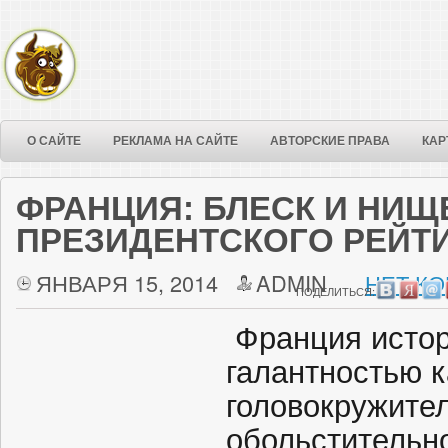
О САЙТЕ
РЕКЛАМА НА САЙТЕ
АВТОРСКИЕ ПРАВА
КАР
ФРАНЦИЯ: БЛЕСК И НИЩ
ПРЕЗИДЕНТСКОГО РЕЙТ
ЯНВАРЯ 15, 2014
ADMIN
НЕТ КО
ПОДЕЛИТЬСЯ:
Франция истор
галантностью 
головокружите
обольстительно