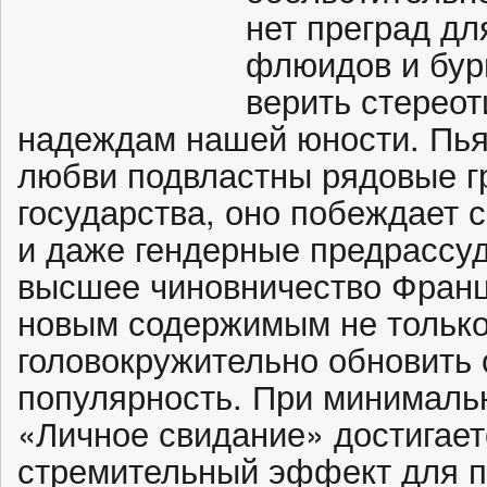
нет преград дл
флюидов и бур
верить стереот
надеждам нашей юности. Пь
любви подвластны рядовые г
государства, оно побеждает 
и даже гендерные предрассуд
высшее чиновничество Франц
новым содержимым не только
головокружительно обновить
популярность. При минималь
«Личное свидание» достигае
стремительный эффект для 