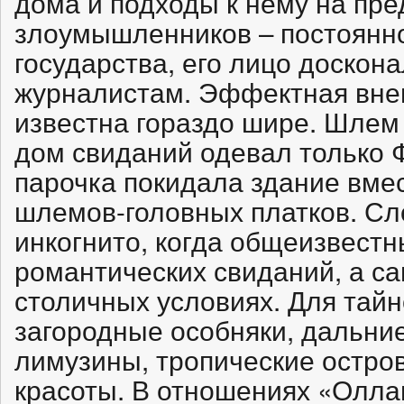
дома и подходы к нему на пр
злоумышленников – постоянно
государства, его лицо доскон
журналистам. Эффектная вне
известна гораздо шире. Шлем 
дом свиданий одевал только 
парочка покидала здание вмес
шлемов-головных платков. Сл
инкогнито, когда общеизвестн
романтических свиданий, а са
столичных условиях. Для тай
загородные особняки, дальни
лимузины, тропические остров
красоты. В отношениях «Оллан