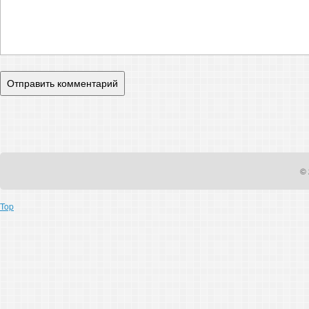
© 
Top