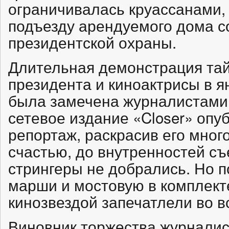
ограничивалась круассанами,
подъезду арендуемого дома 
президентской охраны.
Длительная демонстрация та
президента и киноактрисы в я
была замечена журналистами
сетевое издание «Closer» оп
репортаж, раскрасив его мног
счастью, до внутренностей с
стрингеры не добрались. Но 
марши и мостовую в комплект
кинозвездой запечатлели во в
Виновник торжества журналис