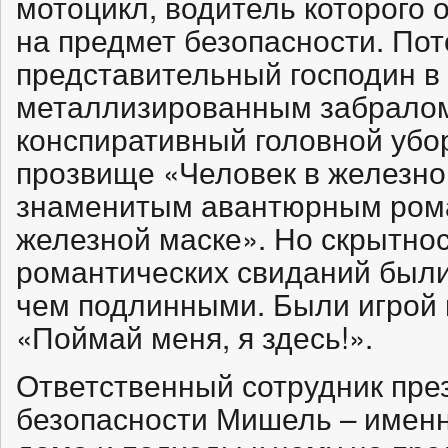
мотоцикл, водитель которого 
на предмет безопасности. Пот
представительный господин в
металлизированным забралом.
конспиративный головной убо
прозвище «Человек в железной
знаменитым авантюрным ром
железной маске». Но скрытнос
романтических свиданий были
чем подлинными. Были игрой 
«Поймай меня, я здесь!».
Ответственный сотрудник пре
безопасности Мишель – именн