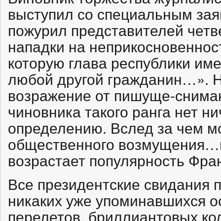
выступил со специальным зая
пожурил представителей четв
нападки на неприкосновеннос
которую глава республики имее
любой другой гражданин…». Н
возражение от пишуще-снимаю
чиновника такого ранга нет ни
определению. Вслед за чем м
общественного возмущения…н
возрастает популярность Фра
Все президентские свидания 
никаких уже упоминавшихся о
перелетов, бриллиантовых к