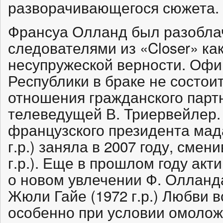
разворачивающегося сюжета.
Франсуа Олланд был разобла
следователями из «Closer» ка
несупружеской верности. Офи
Республики в браке не состои
отношения гражданского парт
телеведущей В. Триервейлер.
французского президента мад
г.р.) заняла в 2007 году, смен
г.р.). Еще в прошлом году ак
о новом увлечении Ф. Олланда 
Жюли Гайе (1972 г.р.) Любви 
особенно при условии омолож