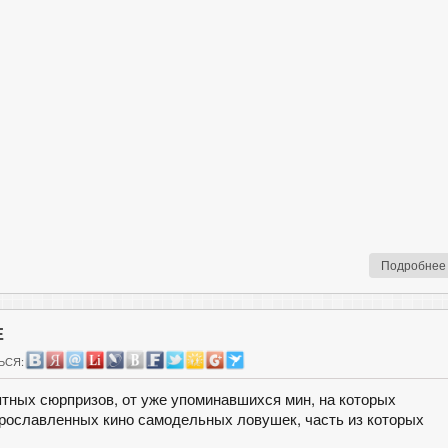
Подробнее
Е
ЬСЯ:
ятных сюрпризов, от уже упоминавшихся мин, на которых
прославленных кино самодельных ловушек, часть из которых