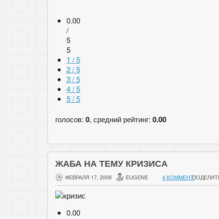
0.00
/
5
5
1 / 5
2 / 5
3 / 5
4 / 5
5 / 5
голосов:
0
, средний рейтинг:
0.00
ЖАБА НА ТЕМУ КРИЗИСА
ФЕВРАЛЯ 17, 2009
EUGENE
4 КОММЕНТ.
ПОДЕЛИТ
0.00