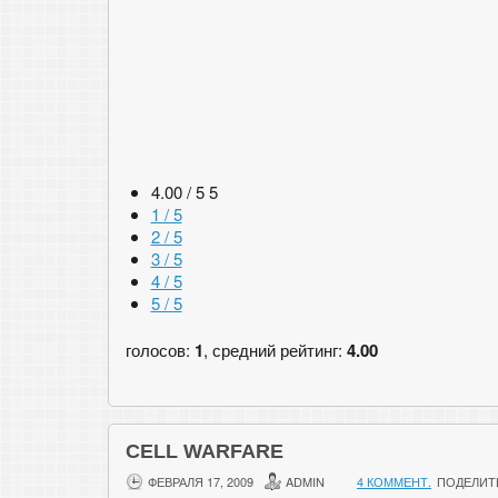
4.00 / 5
5
1 / 5
2 / 5
3 / 5
4 / 5
5 / 5
голосов:
1
, средний рейтинг:
4.00
CELL WARFARE
ФЕВРАЛЯ 17, 2009
ADMIN
4 КОММЕНТ.
ПОДЕЛИТ