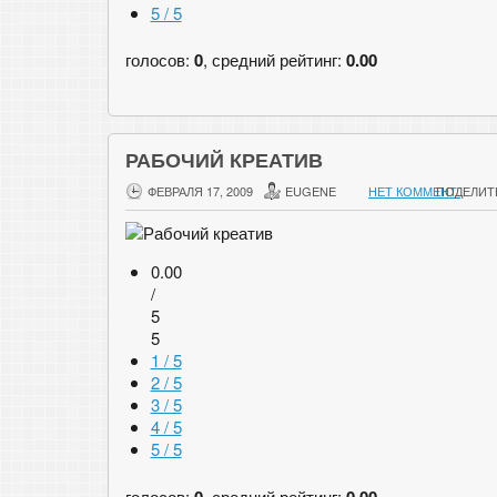
5 / 5
голосов:
0
, средний рейтинг:
0.00
РАБОЧИЙ КРЕАТИВ
ФЕВРАЛЯ 17, 2009
EUGENE
НЕТ КОММЕНТ.
ПОДЕЛИТ
0.00
/
5
5
1 / 5
2 / 5
3 / 5
4 / 5
5 / 5
голосов:
0
, средний рейтинг:
0.00