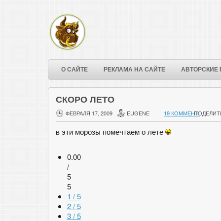
О САЙТЕ
РЕКЛАМА НА САЙТЕ
АВТОРСКИЕ 
СКОРО ЛЕТО
ФЕВРАЛЯ 17, 2009
EUGENE
19 КОММЕНТ.
ПОДЕЛИТ
в эти морозы помечтаем о лете
0.00
/
5
5
1 / 5
2 / 5
3 / 5